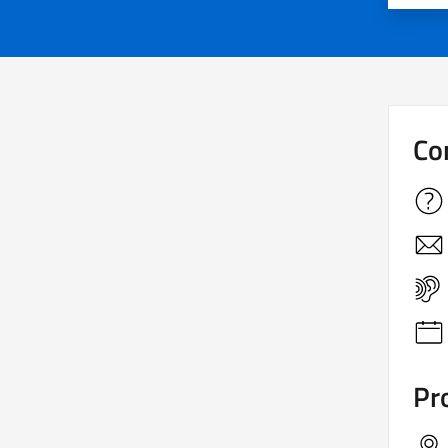
Co
Pro