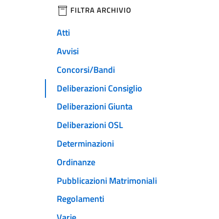
filtri da applicare
FILTRA ARCHIVIO
Atti
Avvisi
Concorsi/Bandi
Deliberazioni Consiglio
Deliberazioni Giunta
Deliberazioni OSL
Determinazioni
Ordinanze
Pubblicazioni Matrimoniali
Regolamenti
Varie