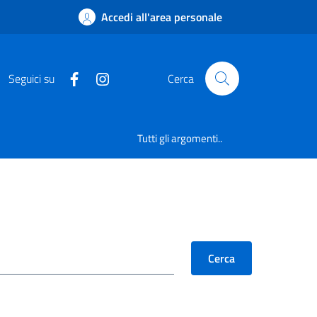
Accedi all'area personale
Seguici su
Cerca
Tutti gli argomenti..
Cerca