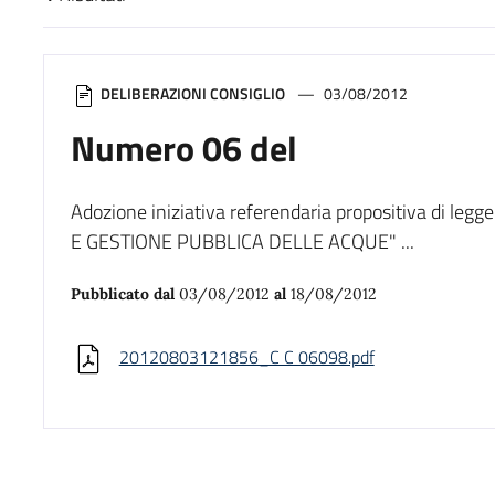
Risultati di ricerca
DELIBERAZIONI CONSIGLIO
03/08/2012
Numero 06 del
Adozione iniziativa referendaria propositiva di l
E GESTIONE PUBBLICA DELLE ACQUE" ...
Pubblicato dal
03/08/2012
al
18/08/2012
20120803121856_C C 06098.pdf