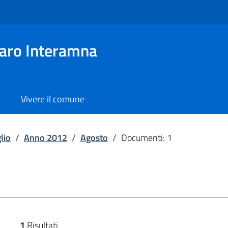
aro Interamna
Vivere il comune
lio
/
Anno 2012
/
Agosto
/
Documenti: 1
1
Risultati