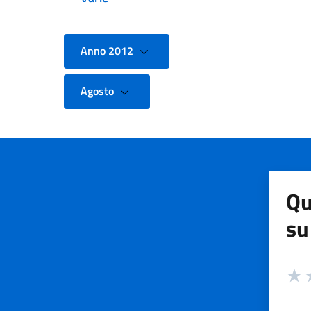
Anno 2012
Agosto
Qu
su
Valuta
Valut
V