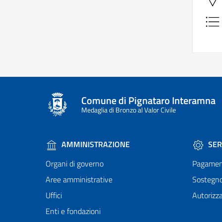
Comune di Pignataro Interamna
Medaglia di Bronzo al Valor Civile
AMMINISTRAZIONE
SER
Organi di governo
Pagamen
Aree amministrative
Sostegn
Uffici
Autorizza
Enti e fondazioni