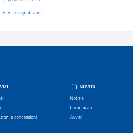
Elenco segnalazioni
VIZI
NOVITÀ
ti
Notizie
o
Comunicati
zioni e concessioni
Avvisi