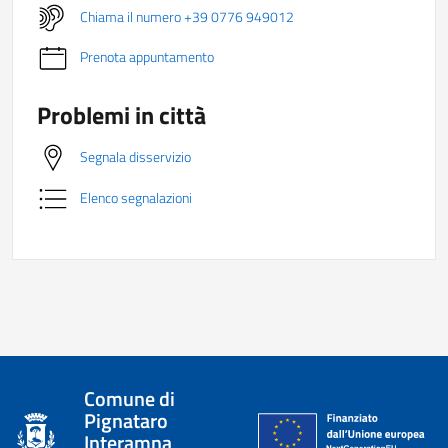
Chiama il numero +39 0776 949012
Prenota appuntamento
Problemi in città
Segnala disservizio
Elenco segnalazioni
Comune di
Pignataro
Interamna