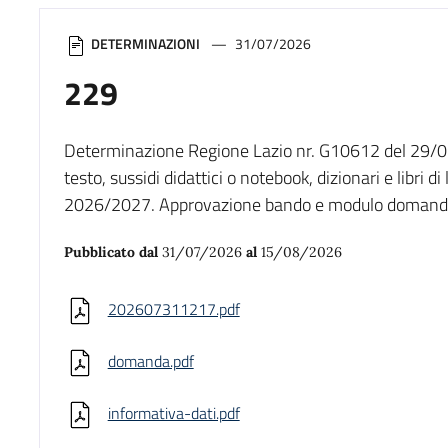
DETERMINAZIONI
31/07/2026
229
Determinazione Regione Lazio nr. G10612 del 29/07/2
testo, sussidi didattici o notebook, dizionari e libri di
2026/2027. Approvazione bando e modulo doman
Pubblicato dal
31/07/2026
al
15/08/2026
202607311217.pdf
domanda.pdf
informativa-dati.pdf