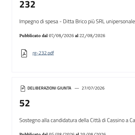
232
Impegno di spesa - Ditta Brico più SRL unipersonale
Pubblicato dal
07/08/2026
al
22/08/2026
rg-232.pdf
DELIBERAZIONI GIUNTA
27/07/2026
52
Sostegno alla candidatura della Città di Cassino a Ca
Pubblicato dal
05/08/2026
al
20/08/2026