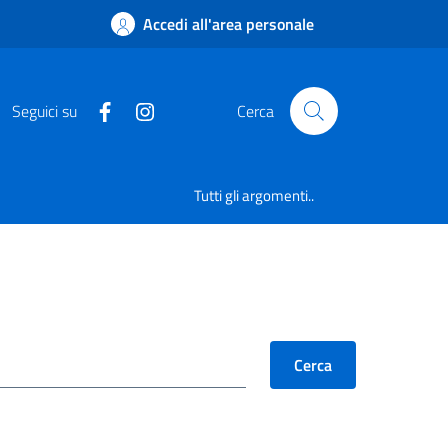
Accedi all'area personale
Seguici su
Cerca
Tutti gli argomenti..
Cerca