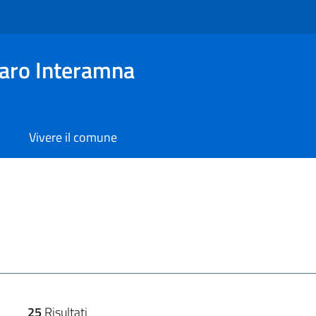
aro Interamna
Vivere il comune
25
Risultati