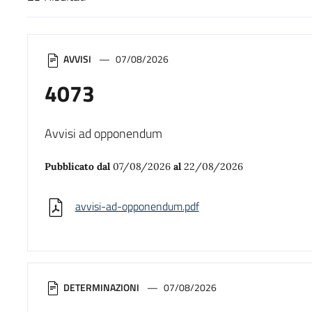
Risultati di ricerca
AVVISI
07/08/2026
4073
Avvisi ad opponendum
Pubblicato dal
07/08/2026
al
22/08/2026
avvisi-ad-opponendum.pdf
DETERMINAZIONI
07/08/2026