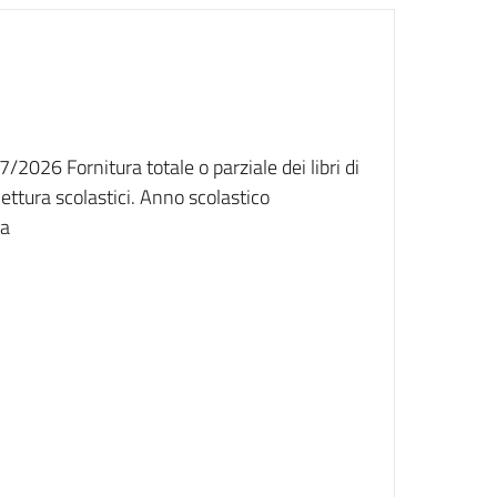
026 Fornitura totale o parziale dei libri di
 lettura scolastici. Anno scolastico
da