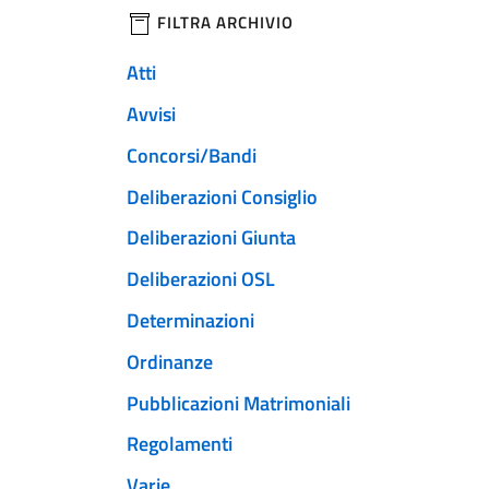
filtri da applicare
FILTRA ARCHIVIO
Atti
Avvisi
Concorsi/Bandi
Deliberazioni Consiglio
Deliberazioni Giunta
Deliberazioni OSL
Determinazioni
Ordinanze
Pubblicazioni Matrimoniali
Regolamenti
Varie