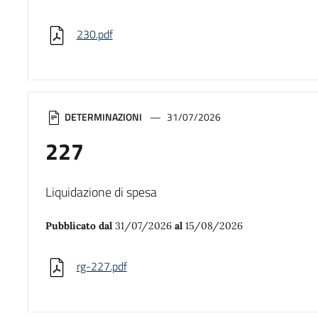
230.pdf
DETERMINAZIONI
31/07/2026
227
Liquidazione di spesa
Pubblicato dal
31/07/2026
al
15/08/2026
rg-227.pdf