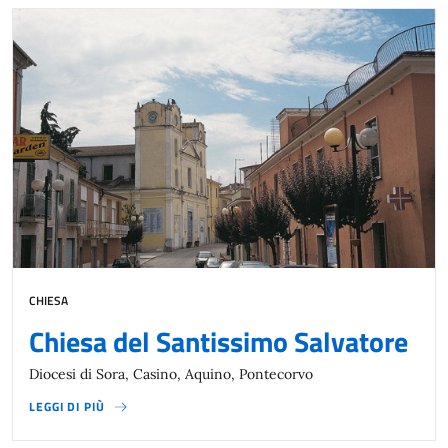
CHIESA
Chiesa del Santissimo Salvatore
Diocesi di Sora, Casino, Aquino, Pontecorvo
LEGGI DI PIÙ