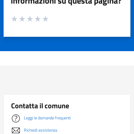
informazioni su questa pagina?
Valuta da 1 a 5 stelle la pagina
Valuta 1 stelle su 5
Valuta 2 stelle su 5
Valuta 3 stelle su 5
Valuta 4 stelle su 5
Valuta 5 stelle su 5
Contatta il comune
Leggi le domande frequenti
Richiedi assistenza