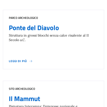
PARCO ARCHEOLOGICO
Ponte del Diavolo
Struttura in grossi blocchi senza calce risalente al II
Secolo a.C.
LEGGI DI PIÙ
SITO ARCHEOLOGICO
Il Mammut
Pignataro Interamna: l’interesse nazionale e