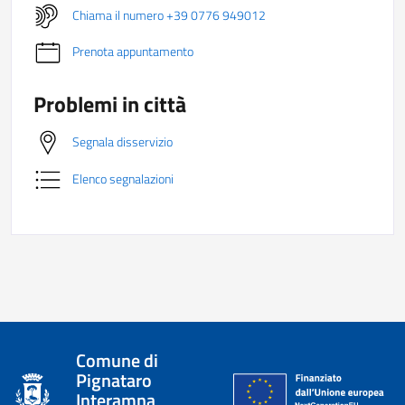
Chiama il numero +39 0776 949012
Prenota appuntamento
Problemi in città
Segnala disservizio
Elenco segnalazioni
Comune di
Pignataro
Interamna