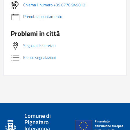
Chiama il numero +39 0776 949012
Prenota appuntamento
Problemi in città
Segnala disservizio
Elenco segnalazioni
Comune di
Pignataro
Interamna