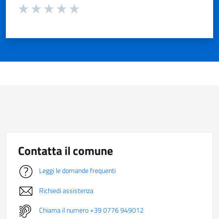
Valuta da 1 a 5 stelle la pagina
Valuta 1 stelle su 5
Valuta 2 stelle su 5
Valuta 3 stelle su 5
Valuta 4 stelle su 5
Valuta 5 stelle su 5
Contatta il comune
Leggi le domande frequenti
Richiedi assistenza
Chiama il numero +39 0776 949012