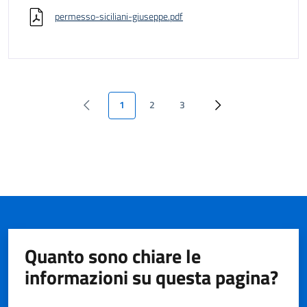
permesso-siciliani-giuseppe.pdf
1
2
3
Quanto sono chiare le
informazioni su questa pagina?