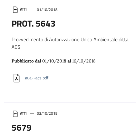
ATTI
01/10/2018
PROT. 5643
Provvedimento di Autorizzazione Unica Ambientale ditta
ACS
Pubblicato dal
01/10/2018
al
16/10/2018
aua--acs.pdf
ATTI
03/10/2018
5679