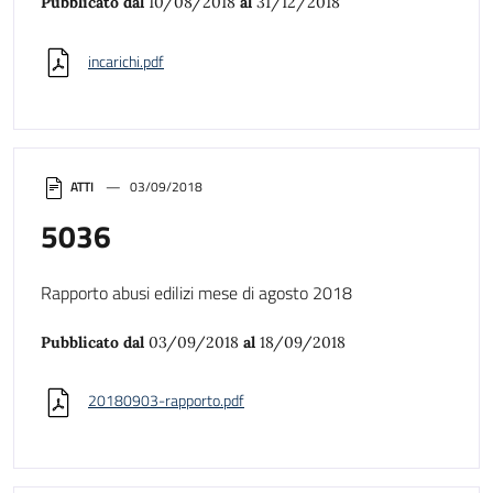
Pubblicato dal
10/08/2018
al
31/12/2018
incarichi.pdf
ATTI
03/09/2018
5036
Rapporto abusi edilizi mese di agosto 2018
Pubblicato dal
03/09/2018
al
18/09/2018
20180903-rapporto.pdf