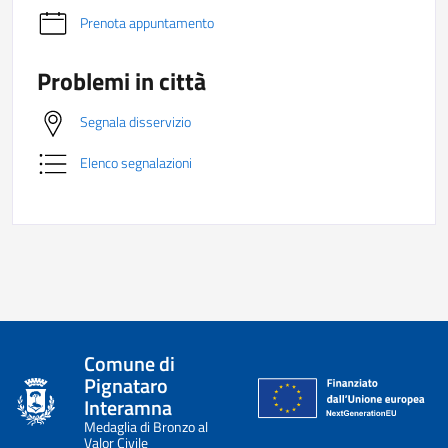
Prenota appuntamento
Problemi in città
Segnala disservizio
Elenco segnalazioni
Comune di
Pignataro
Interamna
Medaglia di Bronzo al
Valor Civile