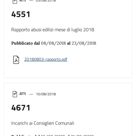
ATTI
03/08/2018
4551
Rapporto abusi edilizi mese di luglio 2018
Pubblicato dal
08/08/2018
al
23/08/2018
20180803-rapporto.pdf
ATTI
10/08/2018
4671
Incarichi ai Consiglieri Comunali