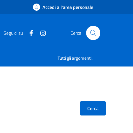
Accedi all'area personale
Seguici su
Cerca
Tutti gli argomenti..
Cerca