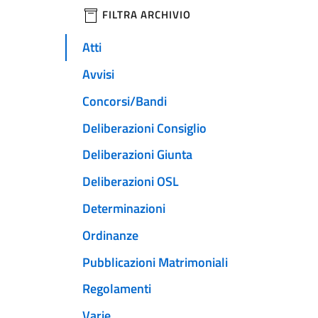
filtri da applicare
FILTRA ARCHIVIO
Atti
Avvisi
Concorsi/Bandi
Deliberazioni Consiglio
Deliberazioni Giunta
Deliberazioni OSL
Determinazioni
Ordinanze
Pubblicazioni Matrimoniali
Regolamenti
Varie