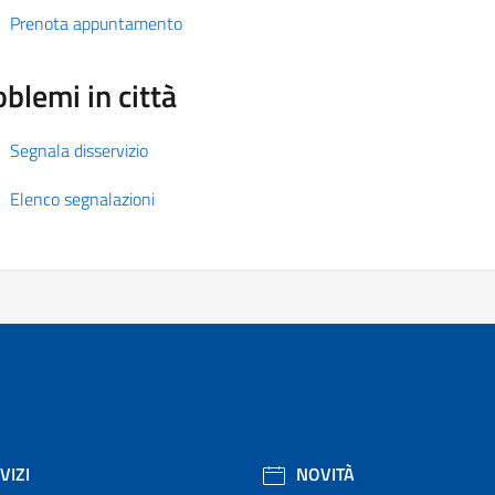
Prenota appuntamento
blemi in città
Segnala disservizio
Elenco segnalazioni
VIZI
NOVITÀ