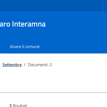
aro Interamna
Vivere il comune
/
Settembre
/
Documenti: 2
2
Risultati