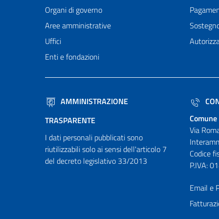
Organi di governo
Pagamen
Aree amministrative
Sostegn
Uffici
Autorizza
Enti e fondazioni
AMMINISTRAZIONE
CON
Comune 
TRASPARENTE
Via Roma
I dati personali pubblicati sono
Interamn
riutilizzabili solo ai sensi dell'articolo 7
Codice f
del decreto legislativo 33/2013
P.IVA: 
Email e P
Fatturazi