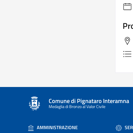
Pro
Comune di Pignataro Interamna
Medaglia di Bronzo al Valor Civile
AMMINISTRAZIONE
SER