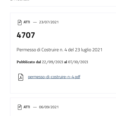
Risultati di ricerca
ATTI
23/07/2021
4707
Permesso di Costruire n. 4 del 23 luglio 2021
Pubblicato dal
22/09/2021
al
07/10/2021
permesso-di-costruire-n-4.pdf
ATTI
06/09/2021