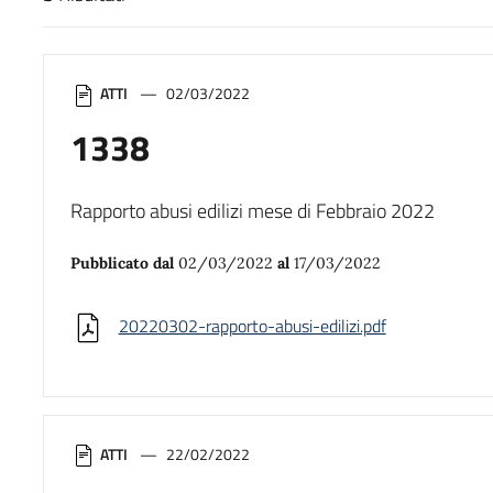
Risultati di ricerca
ATTI
02/03/2022
1338
Rapporto abusi edilizi mese di Febbraio 2022
Pubblicato dal
02/03/2022
al
17/03/2022
20220302-rapporto-abusi-edilizi.pdf
ATTI
22/02/2022