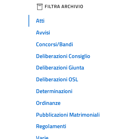
filtri da applicare
FILTRA ARCHIVIO
Atti
Avvisi
Concorsi/Bandi
Deliberazioni Consiglio
Deliberazioni Giunta
Deliberazioni OSL
Determinazioni
Ordinanze
Pubblicazioni Matrimoniali
Regolamenti
Varie