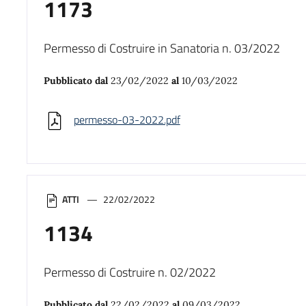
1173
Permesso di Costruire in Sanatoria n. 03/2022
Pubblicato dal
23/02/2022
al
10/03/2022
permesso-03-2022.pdf
ATTI
22/02/2022
1134
Permesso di Costruire n. 02/2022
Pubblicato dal
22/02/2022
al
09/03/2022