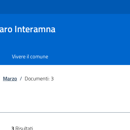
aro Interamna
Vivere il comune
/
Marzo
/
Documenti: 3
3
Risultati