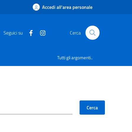
Accedi all'area personale
Seguici su
Cerca
Tutti gli argomenti..
Cerca