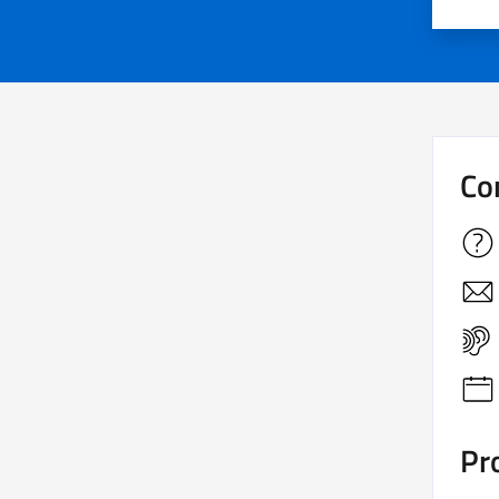
Co
Pro