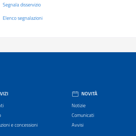
Segnala disservizio
Elenco segnalazioni
VIZI
NOVITÀ
ti
Notizie
o
Comunicati
zioni e concessioni
Avvisi