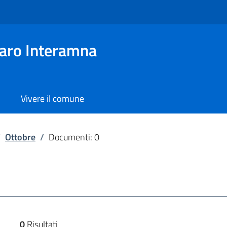
aro Interamna
Vivere il comune
/
Ottobre
/
Documenti: 0
0
Risultati