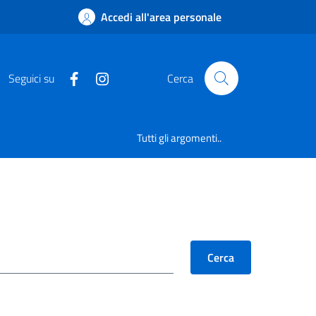
Accedi all'area personale
Seguici su
Cerca
Tutti gli argomenti..
Cerca