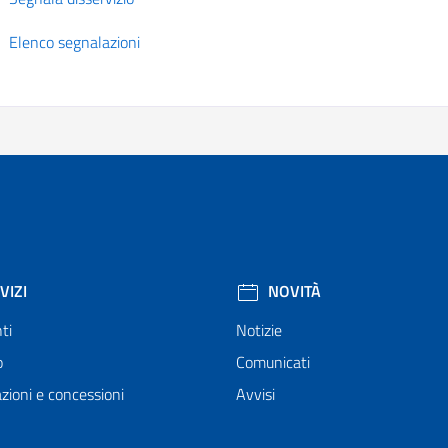
Elenco segnalazioni
VIZI
NOVITÀ
ti
Notizie
o
Comunicati
zioni e concessioni
Avvisi