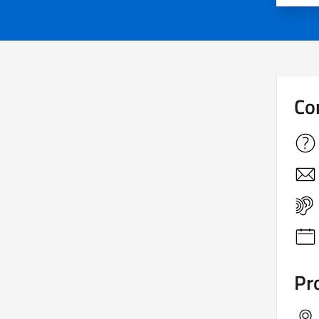
Co
Pro