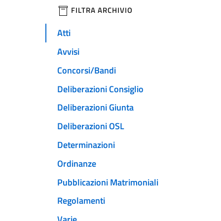
filtri da applicare
FILTRA ARCHIVIO
Atti
Avvisi
Concorsi/Bandi
Deliberazioni Consiglio
Deliberazioni Giunta
Deliberazioni OSL
Determinazioni
Ordinanze
Pubblicazioni Matrimoniali
Regolamenti
Varie