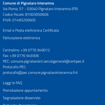
Comune di Pignataro Interamna
Via Roma, 57 - 03040 Pignataro Interamna (FR)
Codice fiscale: 81003050606
P.IVA: 01495250605
Email e Posta elettronica Certificata
Fatturazione elettronica
Numeri utili
Centralino: +39 0776 949012
Fax: +39 0776 949306
PEC: comune.pignataroint.servizigenerali@certipec.it
Protocollo PEC:
protocollo@pec.comune.pignatarointeramna.fr.it
Leggi le FAQ
Prenotazione appuntamento
Segnalazione disservizio