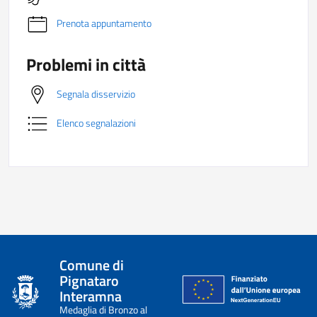
Prenota appuntamento
Problemi in città
Segnala disservizio
Elenco segnalazioni
Comune di
Pignataro
Interamna
Medaglia di Bronzo al