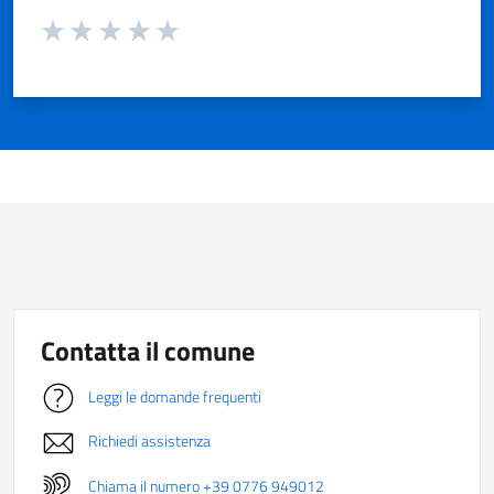
Valuta da 1 a 5 stelle la pagina
Valuta 1 stelle su 5
Valuta 2 stelle su 5
Valuta 3 stelle su 5
Valuta 4 stelle su 5
Valuta 5 stelle su 5
Contatta il comune
Leggi le domande frequenti
Richiedi assistenza
Chiama il numero +39 0776 949012