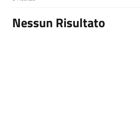
Risultati di ricerca
Nessun Risultato