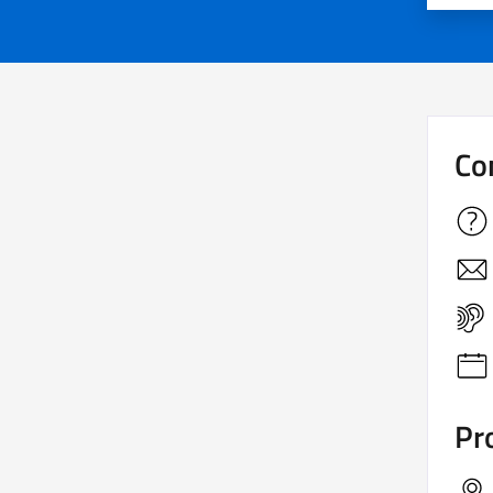
Co
Pro