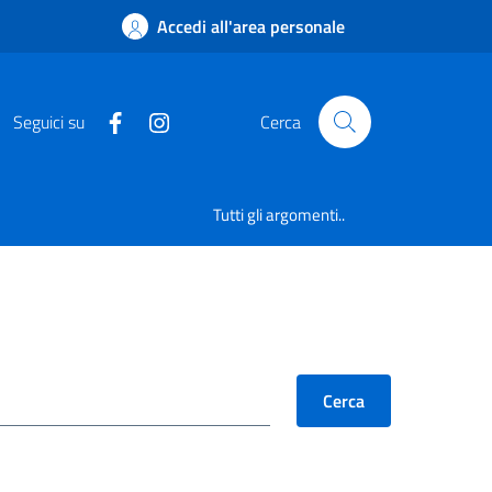
Accedi all'area personale
Seguici su
Cerca
Tutti gli argomenti..
Cerca