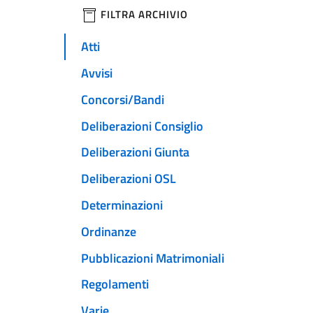
filtri da applicare
FILTRA ARCHIVIO
Atti
Avvisi
Concorsi/Bandi
Deliberazioni Consiglio
Deliberazioni Giunta
Deliberazioni OSL
Determinazioni
Ordinanze
Pubblicazioni Matrimoniali
Regolamenti
Varie