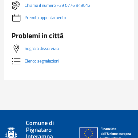
Chiama il numero +39 0776 949012
Prenota appuntamento
Problemi in città
Segnala disservizio
Elenco segnalazioni
Comune di
Pignataro
Interamna