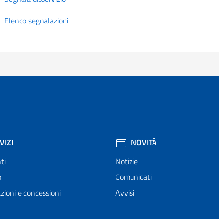
Elenco segnalazioni
VIZI
NOVITÀ
ti
Notizie
o
Comunicati
zioni e concessioni
Avvisi