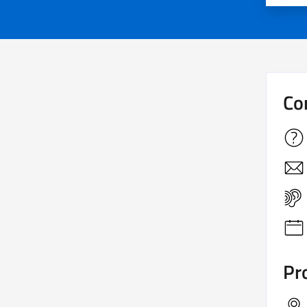
Co
Pro