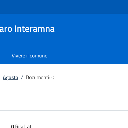
aro Interamna
Vivere il comune
/
Agosto
/
Documenti: 0
0
Risultati