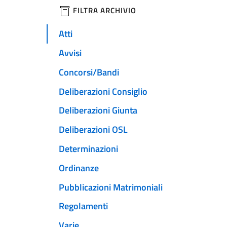
filtri da applicare
FILTRA ARCHIVIO
Atti
Avvisi
Concorsi/Bandi
Deliberazioni Consiglio
Deliberazioni Giunta
Deliberazioni OSL
Determinazioni
Ordinanze
Pubblicazioni Matrimoniali
Regolamenti
Varie