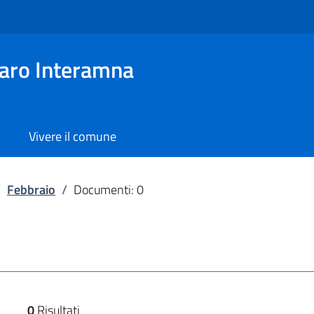
aro Interamna
Vivere il comune
/
Febbraio
/
Documenti: 0
0
Risultati