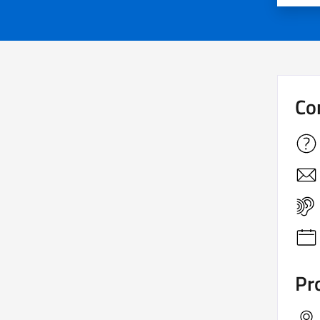
Co
Pro