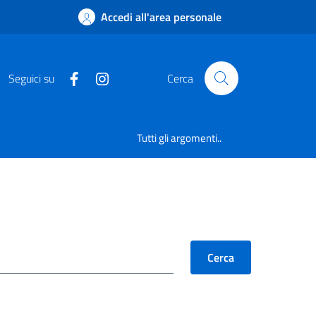
Accedi all'area personale
Seguici su
Cerca
Tutti gli argomenti..
Cerca