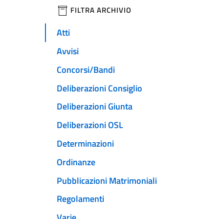
filtri da applicare
FILTRA ARCHIVIO
Atti
Avvisi
Concorsi/Bandi
Deliberazioni Consiglio
Deliberazioni Giunta
Deliberazioni OSL
Determinazioni
Ordinanze
Pubblicazioni Matrimoniali
Regolamenti
Varie