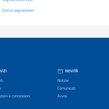
Elenco segnalazioni
VIZI
NOVITÀ
ti
Notizie
o
Comunicati
zioni e concessioni
Avvisi