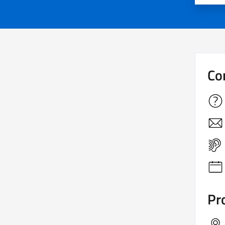
Co
Pro