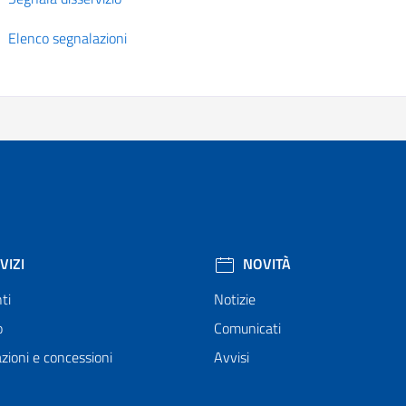
Elenco segnalazioni
VIZI
NOVITÀ
ti
Notizie
o
Comunicati
zioni e concessioni
Avvisi