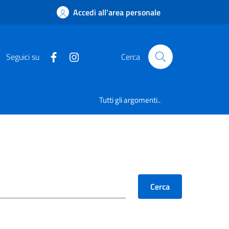
Accedi all'area personale
Seguici su
Cerca
Tutti gli argomenti..
Cerca