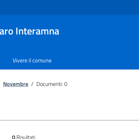
aro Interamna
Vivere il comune
/
Novembre
/
Documenti: 0
0
Risultati