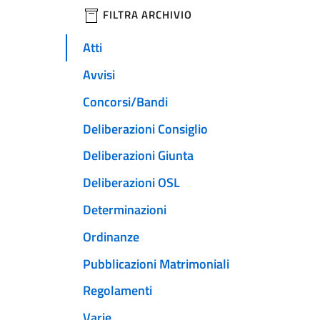
filtri da applicare
FILTRA ARCHIVIO
Atti
Avvisi
Concorsi/Bandi
Deliberazioni Consiglio
Deliberazioni Giunta
Deliberazioni OSL
Determinazioni
Ordinanze
Pubblicazioni Matrimoniali
Regolamenti
Varie