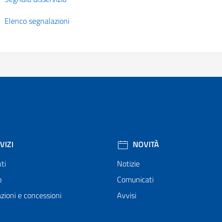
Elenco segnalazioni
VIZI
NOVITÀ
ti
Notizie
o
Comunicati
zioni e concessioni
Avvisi