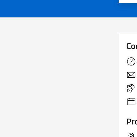
Co
Pro