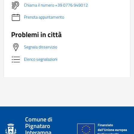
Chiama il numero +39 0776 949012
Prenota appuntamento
Problemi in città
Segnala disservizio
Elenco segnalazioni
Comune di
Pignataro
Interamna