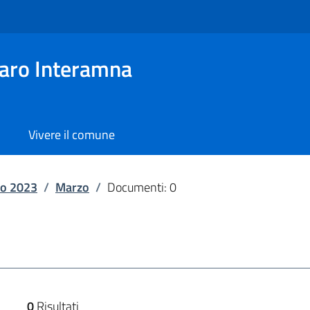
aro Interamna
Vivere il comune
o 2023
/
Marzo
/
Documenti: 0
0
Risultati