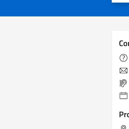
Co
Pro