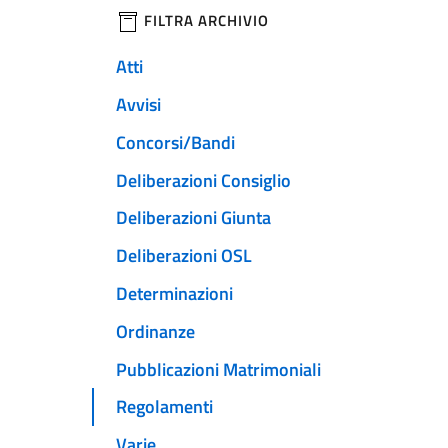
filtri da applicare
FILTRA ARCHIVIO
Atti
Avvisi
Concorsi/Bandi
Deliberazioni Consiglio
Deliberazioni Giunta
Deliberazioni OSL
Determinazioni
Ordinanze
Pubblicazioni Matrimoniali
Regolamenti
Varie