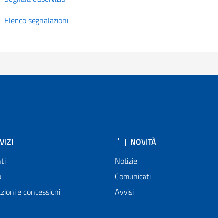
Elenco segnalazioni
VIZI
NOVITÀ
ti
Notizie
o
Comunicati
zioni e concessioni
Avvisi