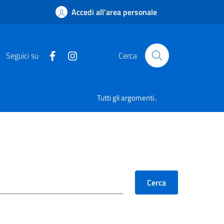
Accedi all'area personale
Seguici su
Cerca
Tutti gli argomenti..
Cerca