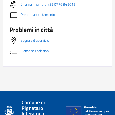
Chiama il numero +39 0776 949012
Prenota appuntamento
Problemi in città
Segnala disservizio
Elenco segnalazioni
Comune di
Pignataro
Interamna