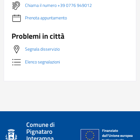
Chiama il numero +39 0776 949012
Prenota appuntamento
Problemi in città
Segnala disservizio
Elenco segnalazioni
Comune di
Pignataro
Interamna