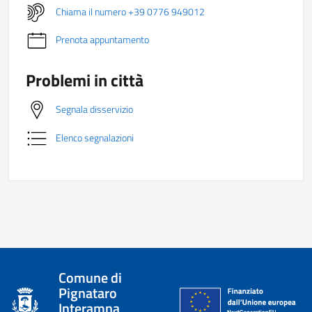
Chiama il numero +39 0776 949012
Prenota appuntamento
Problemi in città
Segnala disservizio
Elenco segnalazioni
Comune di
Pignataro
Interamna