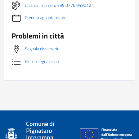
Chiama il numero +39 0776 949012
Prenota appuntamento
Problemi in città
Segnala disservizio
Elenco segnalazioni
Comune di
Pignataro
Interamna