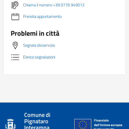
Chiama il numero +39 0776 949012
Prenota appuntamento
Problemi in città
Segnala disservizio
Elenco segnalazioni
Comune di
Pignataro
Interamna