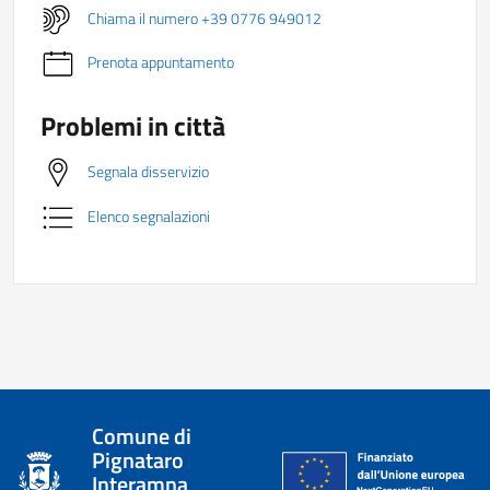
Chiama il numero +39 0776 949012
Prenota appuntamento
Problemi in città
Segnala disservizio
Elenco segnalazioni
Comune di
Pignataro
Interamna