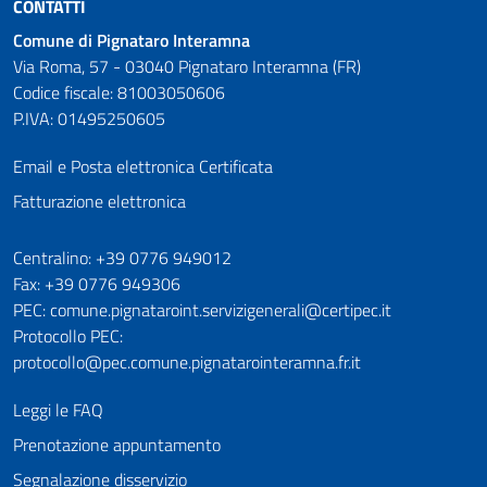
CONTATTI
Comune di Pignataro Interamna
Via Roma, 57 - 03040 Pignataro Interamna (FR)
Codice fiscale: 81003050606
P.IVA: 01495250605
Email e Posta elettronica Certificata
Fatturazione elettronica
Numeri utili
Centralino: +39 0776 949012
Fax: +39 0776 949306
PEC: comune.pignataroint.servizigenerali@certipec.it
Protocollo PEC:
protocollo@pec.comune.pignatarointeramna.fr.it
Leggi le FAQ
Prenotazione appuntamento
Segnalazione disservizio