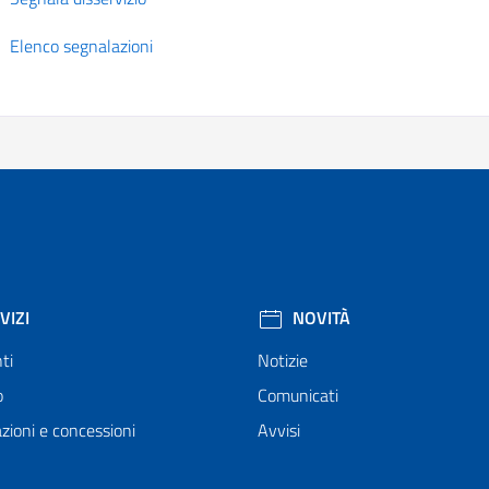
Elenco segnalazioni
VIZI
NOVITÀ
ti
Notizie
o
Comunicati
zioni e concessioni
Avvisi