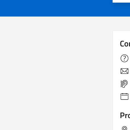
Co
Pro