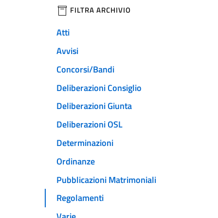
filtri da applicare
FILTRA ARCHIVIO
Atti
Avvisi
Concorsi/Bandi
Deliberazioni Consiglio
Deliberazioni Giunta
Deliberazioni OSL
Determinazioni
Ordinanze
Pubblicazioni Matrimoniali
Regolamenti
Varie