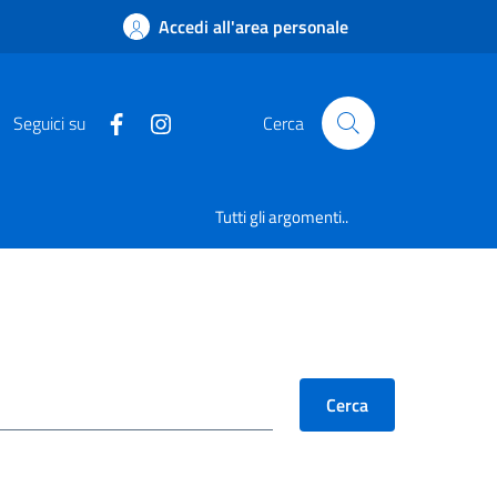
Accedi all'area personale
Seguici su
Cerca
Tutti gli argomenti..
Cerca