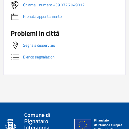
Chiama il numero +39 0776 949012
Prenota appuntamento
Problemi in città
Segnala disservizio
Elenco segnalazioni
Comune di
Pignataro
Interamna