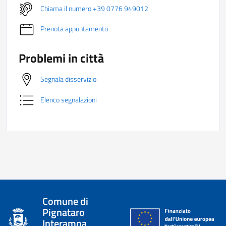
Chiama il numero +39 0776 949012
Prenota appuntamento
Problemi in città
Segnala disservizio
Elenco segnalazioni
Comune di
Pignataro
Interamna