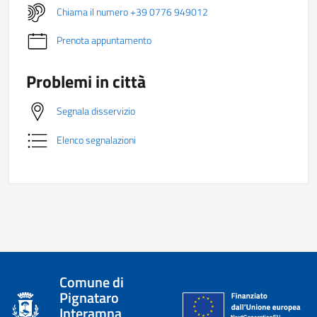
Chiama il numero +39 0776 949012
Prenota appuntamento
Problemi in città
Segnala disservizio
Elenco segnalazioni
Comune di
Pignataro
Interamna