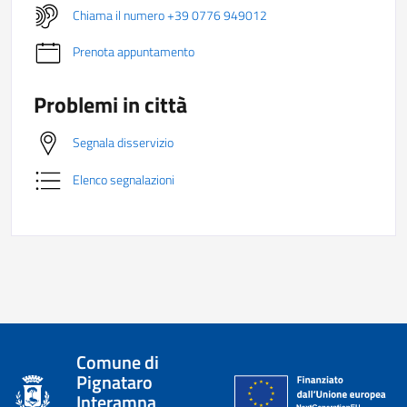
Chiama il numero +39 0776 949012
Prenota appuntamento
Problemi in città
Segnala disservizio
Elenco segnalazioni
Comune di
Pignataro
Interamna