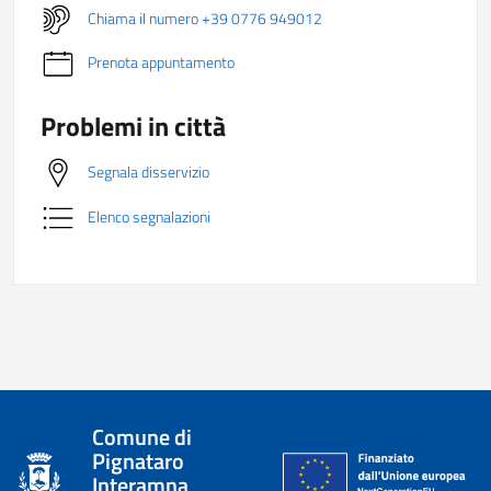
Chiama il numero +39 0776 949012
Prenota appuntamento
Problemi in città
Segnala disservizio
Elenco segnalazioni
Comune di
Pignataro
Interamna