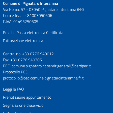
Comune di Pignataro Interamna
Via Roma, 57 - 03040 Pignataro Interamna (FR)
Codice fiscale: 81003050606
P.IVA: 01495250605
Email e Posta elettronica Certificata
Fatturazione elettronica
Numeri utili
Centralino: +39 0776 949012
Fax: +39 0776 949306
PEC: comune.pignataroint.servizigenerali@certipec.it
Protocollo PEC:
protocollo@pec.comune.pignatarointeramna.fr.it
Leggi le FAQ
Prenotazione appuntamento
Segnalazione disservizio