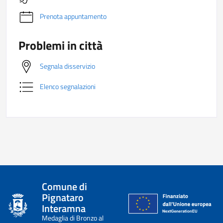
Prenota appuntamento
Problemi in città
Segnala disservizio
Elenco segnalazioni
Comune di
Pignataro
Interamna
Medaglia di Bronzo al