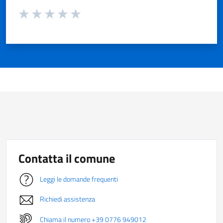
Valuta da 1 a 5 stelle la pagina
Valuta 1 stelle su 5
Valuta 2 stelle su 5
Valuta 3 stelle su 5
Valuta 4 stelle su 5
Valuta 5 stelle su 5
Contatta il comune
Leggi le domande frequenti
Richiedi assistenza
Chiama il numero +39 0776 949012