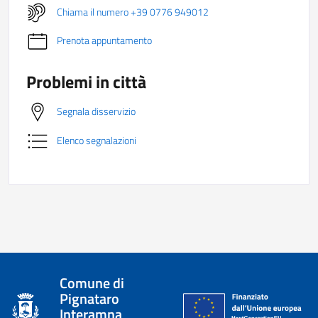
Chiama il numero +39 0776 949012
Prenota appuntamento
Problemi in città
Segnala disservizio
Elenco segnalazioni
Comune di
Pignataro
Interamna