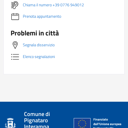
Chiama il numero +39 0776 949012
Prenota appuntamento
Problemi in città
Segnala disservizio
Elenco segnalazioni
Comune di
Pignataro
Interamna