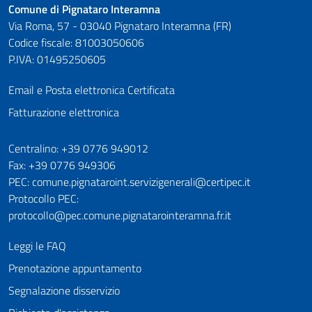
Comune di Pignataro Interamna
Via Roma, 57 - 03040 Pignataro Interamna (FR)
Codice fiscale: 81003050606
P.IVA: 01495250605
Email e Posta elettronica Certificata
Fatturazione elettronica
Numeri utili
Centralino: +39 0776 949012
Fax: +39 0776 949306
PEC: comune.pignataroint.servizigenerali@certipec.it
Protocollo PEC:
protocollo@pec.comune.pignatarointeramna.fr.it
Leggi le FAQ
Prenotazione appuntamento
Segnalazione disservizio