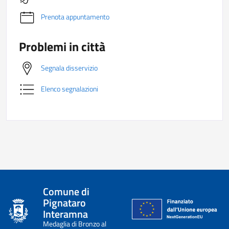
Prenota appuntamento
Problemi in città
Segnala disservizio
Elenco segnalazioni
Comune di
Pignataro
Interamna
Medaglia di Bronzo al