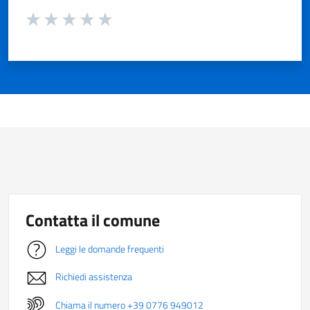
Valuta da 1 a 5 stelle la pagina
Valuta 1 stelle su 5
Valuta 2 stelle su 5
Valuta 3 stelle su 5
Valuta 4 stelle su 5
Valuta 5 stelle su 5
Contatta il comune
Leggi le domande frequenti
Richiedi assistenza
Chiama il numero +39 0776 949012