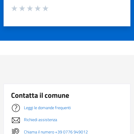
Valuta da 1 a 5 stelle la pagina
Valuta 1 stelle su 5
Valuta 2 stelle su 5
Valuta 3 stelle su 5
Valuta 4 stelle su 5
Valuta 5 stelle su 5
Contatta il comune
Leggi le domande frequenti
Richiedi assistenza
Chiama il numero +39 0776 949012