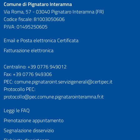
Comune di Pignataro Interamna
Via Roma, 57 - 03040 Pignataro Interamna (FR)
Codice fiscale: 81003050606
P.IVA: 01495250605
Email e Posta elettronica Certificata
Fatturazione elettronica
Numeri utili
Centralino: +39 0776 949012
Fax: +39 0776 949306
PEC: comune.pignataroint.servizigenerali@certipec.it
Protocollo PEC:
protocollo@pec.comune.pignatarointeramna.fr.it
Leggi le FAQ
Prenotazione appuntamento
Segnalazione disservizio