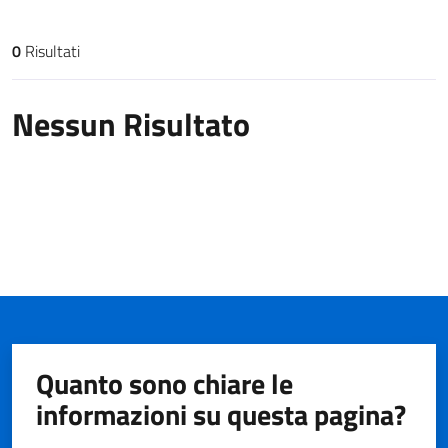
0
Risultati
Risultati di ricerca
Nessun Risultato
Quanto sono chiare le
informazioni su questa pagina?