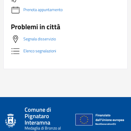
Prenota appuntamento
Problemi in città
Segnala disservizio
Elenco segnalazioni
Comune di
Pignataro
Interamna
Medaglia di Bronzo al