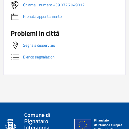
Chiama il numero +39 0776 949012
Prenota appuntamento
Problemi in città
Segnala disservizio
Elenco segnalazioni
Comune di
Pignataro
Interamna