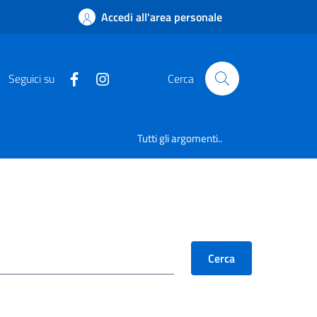
Accedi all'area personale
Seguici su
Cerca
Tutti gli argomenti..
Cerca