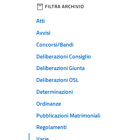
filtri da applicare
FILTRA ARCHIVIO
Atti
Avvisi
Concorsi/Bandi
Deliberazioni Consiglio
Deliberazioni Giunta
Deliberazioni OSL
Determinazioni
Ordinanze
Pubblicazioni Matrimoniali
Regolamenti
Varie