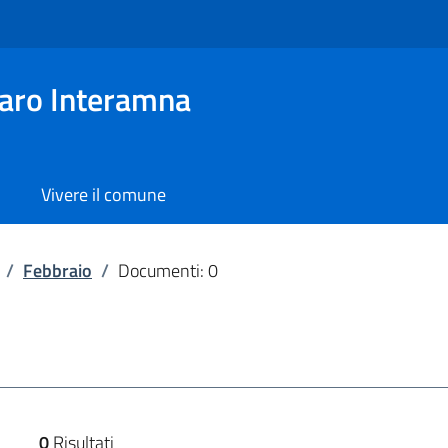
aro Interamna
Vivere il comune
/
Febbraio
/
Documenti: 0
0
Risultati