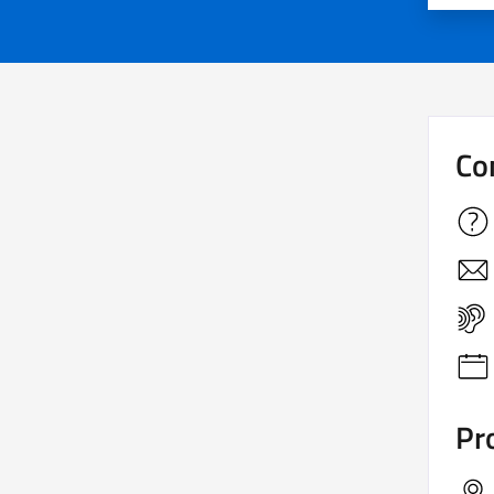
Co
Pro