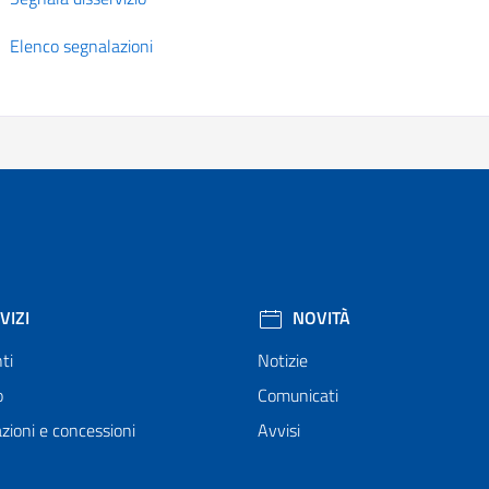
Elenco segnalazioni
VIZI
NOVITÀ
ti
Notizie
o
Comunicati
zioni e concessioni
Avvisi