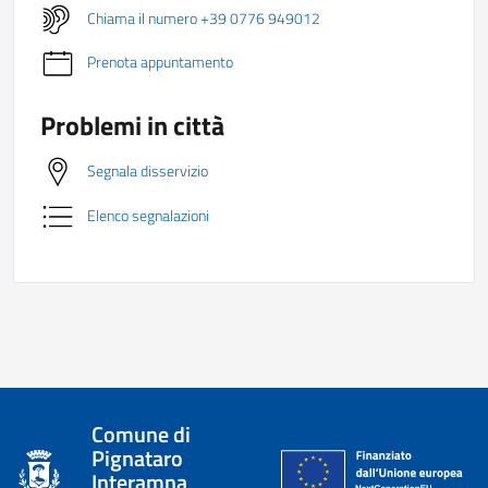
Chiama il numero +39 0776 949012
Prenota appuntamento
Problemi in città
Segnala disservizio
Elenco segnalazioni
Comune di
Pignataro
Interamna