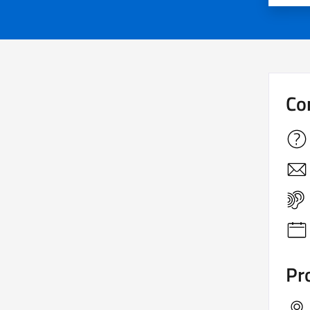
Co
Pro