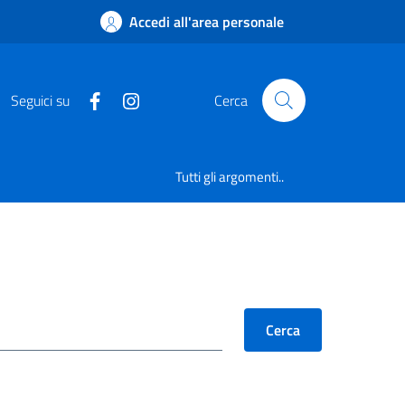
Accedi all'area personale
Seguici su
Cerca
Tutti gli argomenti..
Cerca