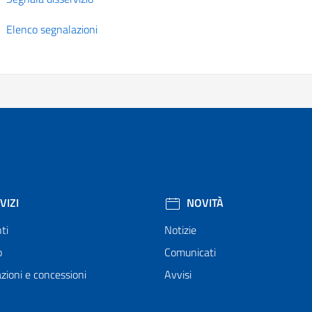
Elenco segnalazioni
VIZI
NOVITÀ
ti
Notizie
o
Comunicati
zioni e concessioni
Avvisi