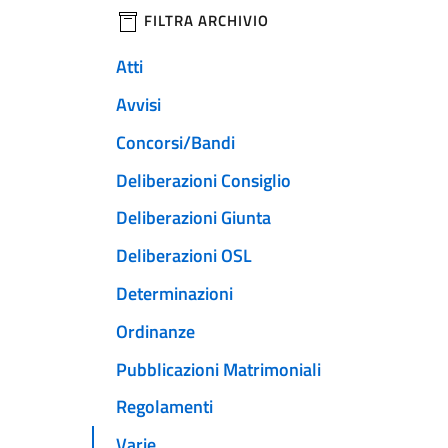
filtri da applicare
FILTRA ARCHIVIO
Atti
Avvisi
Concorsi/Bandi
Deliberazioni Consiglio
Deliberazioni Giunta
Deliberazioni OSL
Determinazioni
Ordinanze
Pubblicazioni Matrimoniali
Regolamenti
Varie