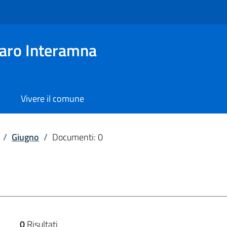
aro Interamna
Vivere il comune
/
Giugno
/
Documenti: 0
0
Risultati