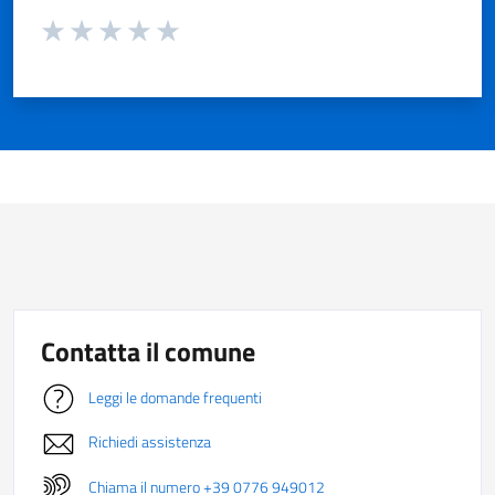
Valuta da 1 a 5 stelle la pagina
Valuta 1 stelle su 5
Valuta 2 stelle su 5
Valuta 3 stelle su 5
Valuta 4 stelle su 5
Valuta 5 stelle su 5
Contatta il comune
Leggi le domande frequenti
Richiedi assistenza
Chiama il numero +39 0776 949012