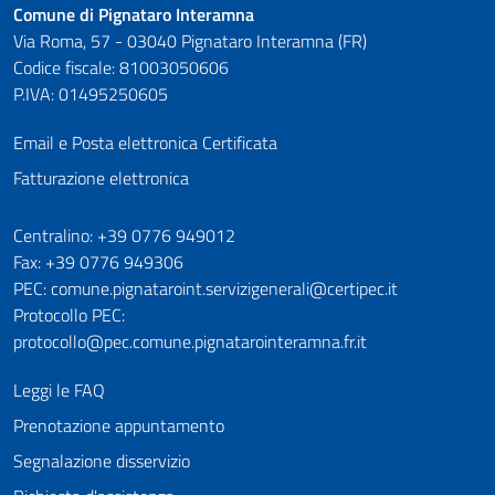
Comune di Pignataro Interamna
Via Roma, 57 - 03040 Pignataro Interamna (FR)
Codice fiscale: 81003050606
P.IVA: 01495250605
Email e Posta elettronica Certificata
Fatturazione elettronica
Numeri utili
Centralino: +39 0776 949012
Fax: +39 0776 949306
PEC: comune.pignataroint.servizigenerali@certipec.it
Protocollo PEC:
protocollo@pec.comune.pignatarointeramna.fr.it
Leggi le FAQ
Prenotazione appuntamento
Segnalazione disservizio