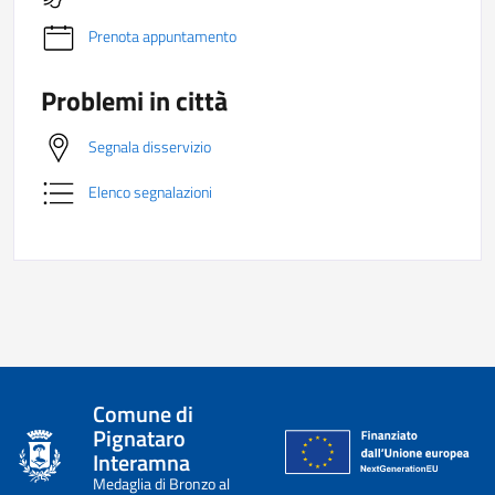
Prenota appuntamento
Problemi in città
Segnala disservizio
Elenco segnalazioni
Comune di
Pignataro
Interamna
Medaglia di Bronzo al