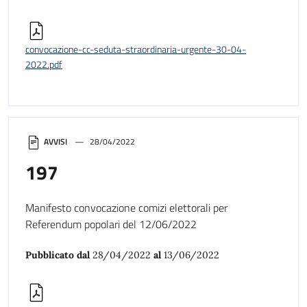
convocazione-cc-seduta-straordinaria-urgente-30-04-
2022.pdf
AVVISI
28/04/2022
197
Manifesto convocazione comizi elettorali per
Referendum popolari del 12/06/2022
Pubblicato dal
28/04/2022
al
13/06/2022