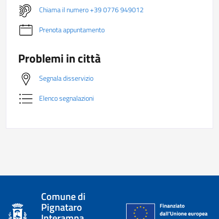
Chiama il numero +39 0776 949012
Prenota appuntamento
Problemi in città
Segnala disservizio
Elenco segnalazioni
Comune di
Pignataro
Interamna