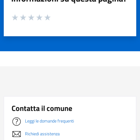
Valuta da 1 a 5 stelle la pagina
Valuta 1 stelle su 5
Valuta 2 stelle su 5
Valuta 3 stelle su 5
Valuta 4 stelle su 5
Valuta 5 stelle su 5
Contatta il comune
Leggi le domande frequenti
Richiedi assistenza