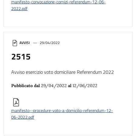
manifesto-convocazione-comizi-referendum-12-06-
2022.pdf
AVVISI
29/04/2022
2515
Avviso esercizio voto domiciliare Referendum 2022
Pubblicato dal
29/04/2022
al
12/06/2022
manifesto--procedure-voto-a-domicilio-referendum-12-
06-2022.pdf