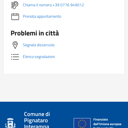
Chiama il numero +39 0776 949012
Prenota appuntamento
Problemi in città
Segnala disservizio
Elenco segnalazioni
Comune di
Pignataro
Interamna