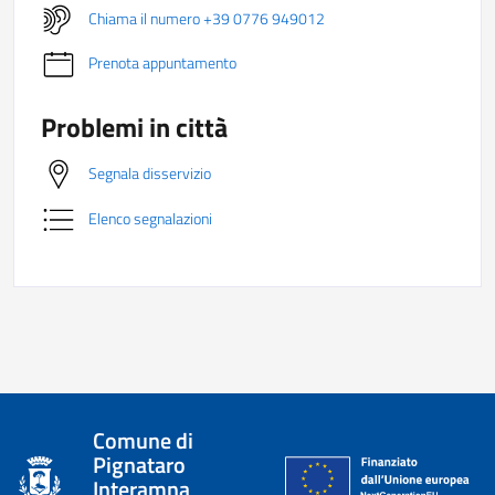
Chiama il numero +39 0776 949012
Prenota appuntamento
Problemi in città
Segnala disservizio
Elenco segnalazioni
Comune di
Pignataro
Interamna