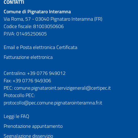
CONTATTI
Comune di Pignataro Interamna
Via Roma, 57 - 03040 Pignataro Interamna (FR)
Codice fiscale: 81003050606
P.IVA: 01495250605
Email e Posta elettronica Certificata
Fatturazione elettronica
Numeri utili
Centralino: +39 0776 949012
Fax: +39 0776 949306
PEC: comune.pignataroint.servizigenerali@certipec.it
Protocollo PEC:
protocollo@pec.comune.pignatarointeramna.fr.it
Leggi le FAQ
Prenotazione appuntamento
Segnalazione disservizio