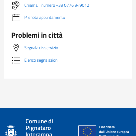
Chiama il numero +39 0776 949012
Prenota appuntamento
Problemi in città
Segnala disservizio
Elenco segnalazioni
Comune di
Pignataro
Interamna