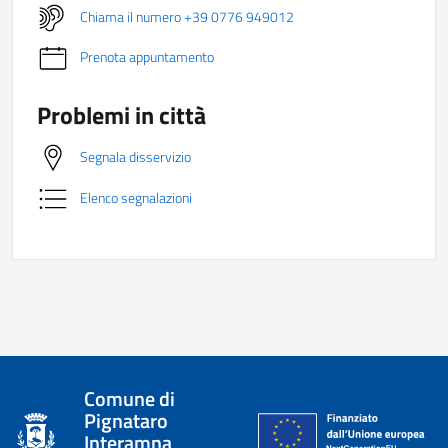
Chiama il numero +39 0776 949012
Prenota appuntamento
Problemi in città
Segnala disservizio
Elenco segnalazioni
Comune di
Pignataro
Interamna