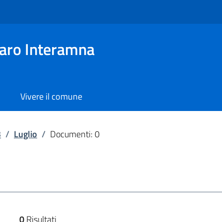
aro Interamna
Vivere il comune
3
/
Luglio
/
Documenti: 0
0
Risultati