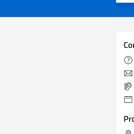
Co
Pro