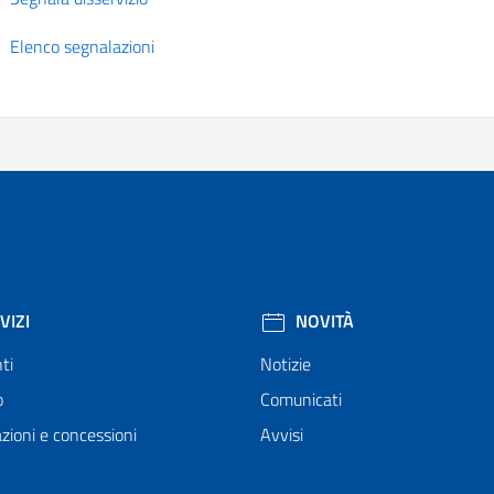
Elenco segnalazioni
VIZI
NOVITÀ
ti
Notizie
o
Comunicati
zioni e concessioni
Avvisi