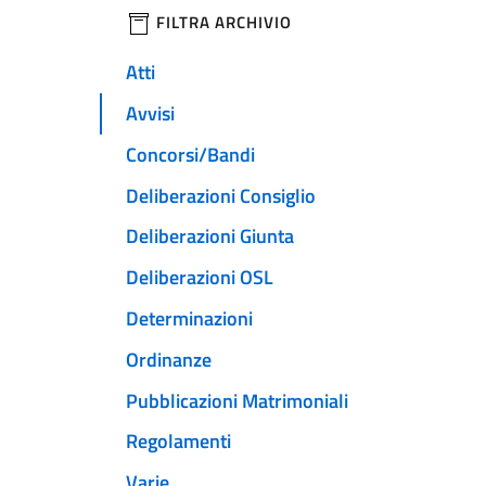
filtri da applicare
FILTRA ARCHIVIO
Atti
Avvisi
Concorsi/Bandi
Deliberazioni Consiglio
Deliberazioni Giunta
Deliberazioni OSL
Determinazioni
Ordinanze
Pubblicazioni Matrimoniali
Regolamenti
Varie