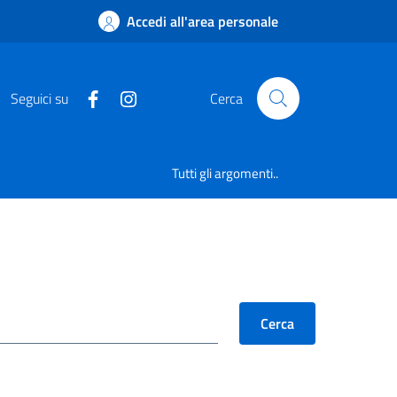
Accedi all'area personale
Seguici su
Cerca
Tutti gli argomenti..
Cerca