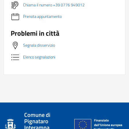
Chiama il numero +39 0776 949012
Prenota appuntamento
Problemi in città
Segnala disservizio
Elenco segnalazioni
Comune di
Pignataro
Interamna