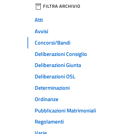
filtri da applicare
FILTRA ARCHIVIO
Atti
Avvisi
Concorsi/Bandi
Deliberazioni Consiglio
Deliberazioni Giunta
Deliberazioni OSL
Determinazioni
Ordinanze
Pubblicazioni Matrimoniali
Regolamenti
Varie