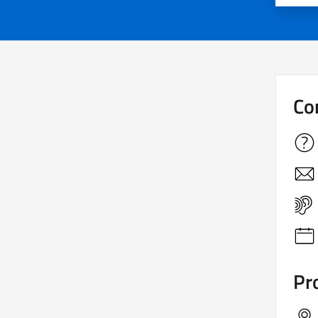
Co
Pro