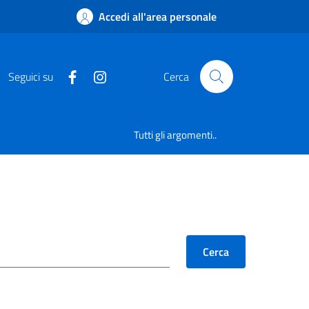
Accedi all'area personale
Seguici su
Cerca
Tutti gli argomenti..
Cerca