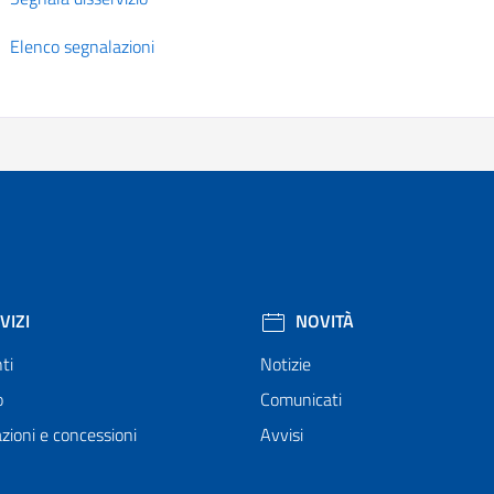
Elenco segnalazioni
VIZI
NOVITÀ
ti
Notizie
o
Comunicati
zioni e concessioni
Avvisi