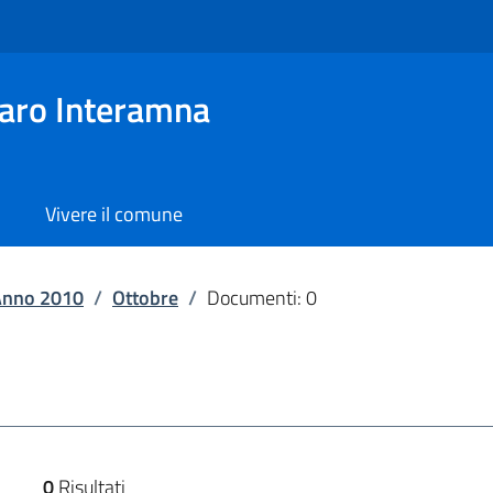
aro Interamna
Vivere il comune
Anno 2010
/
Ottobre
/
Documenti: 0
0
Risultati